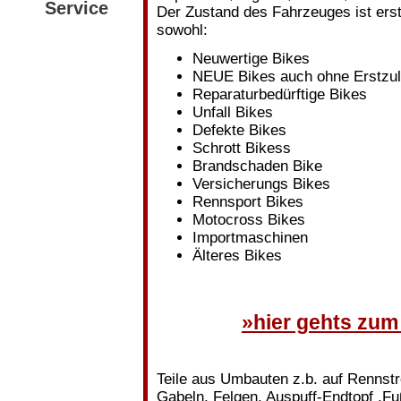
Service
Der Zustand des Fahrzeuges ist erst
sowohl:
Neuwertige Bikes
NEUE Bikes auch ohne Erstzu
Reparaturbedürftige Bikes
Unfall Bikes
Defekte Bikes
Schrott Bikess
Brandschaden Bike
Versicherungs Bikes
Rennsport Bikes
Motocross Bikes
Importmaschinen
Älteres Bikes
»hier gehts zum
Teile aus Umbauten z.b. auf Rennstr
Gabeln, Felgen, Auspuff-Endtopf ,Fu