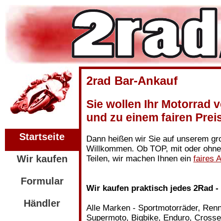
2rad Bar-Ankauf
Sie wollen Ihr Motorrad v
und zu einem fairen Prei
Startseite
Dann heißen wir Sie auf unserem gr
Willkommen. Ob TOP, mit oder ohne T
Wir kaufen
Teilen, wir machen Ihnen ein
faires 
Formular
Wir kaufen praktisch jedes 2Rad -
Händler
Alle Marken - Sportmotorräder, Ren
Supermoto, Bigbike, Enduro, Crosse